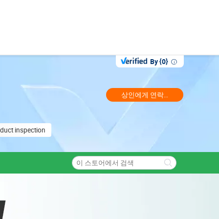
By {0}
상인에게 연락하십시오.
duct inspection