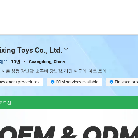
ing Toys Co., Ltd.
10년
Guangdong, China
체
 사출 성형 장난감, 소푸비 장난감, 레진 피규어, 아트 토이
ssessment procedures
ODM services available
Finished pro
stomization
로모션