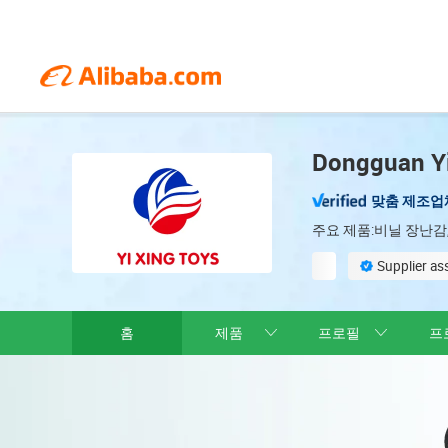
Dongguan Yix
맞춤 제조업
주요 제품:비닐 장난감,
Supplier a
Sample-based cu
홈
제품
프로필
프